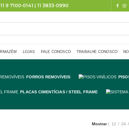
11 9 7100-0141 | 11 3833-0990
ARMAZÉM
LOJAS
FALE CONOSCO
TRABALHE CONOSCO
NO
FORROS REMOVÍVEIS
PISO
PLACAS CIMENTÍCIAS / STEEL FRAME
Mostrar
12
24