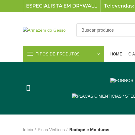
ESPECIALISTA EM DRYWALL
Televendas: 
TIPOS DE PRODUTOS
HOME
O 
Início
Pisos Vinílicos
Rodapé e Molduras