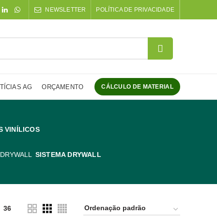
NEWSLETTER
POLÍTICA DE PRIVACIDADE
TÍCIAS AG
ORÇAMENTO
CÁLCULO DE MATERIAL
S VINÍLICOS
SISTEMA DRYWALL
36