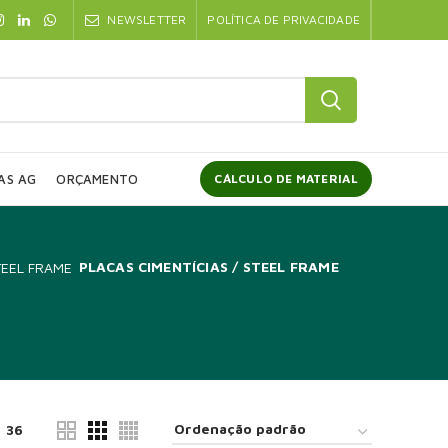
NEWSLETTER
POLÍTICA DE PRIVACIDADE
AS AG
ORÇAMENTO
CÁLCULO DE MATERIAL
PLACAS CIMENTÍCIAS / STEEL FRAME
36