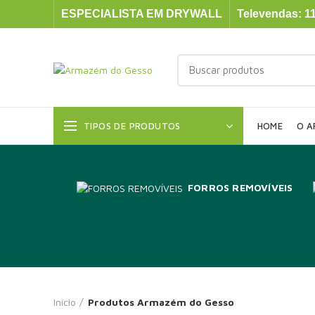
ESPECIALISTA EM DRYWALL
Televendas: 11
TIPOS DE PRODUTOS
HOME
O A
FORROS REMOVÍVEIS
Início
Produtos Armazém do Gesso