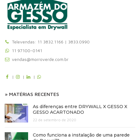
Televendas: 11 3832.1166 | 3833.0990
11 97100-0141
vendas@morroverde.com.br
|
|
|
» MATÉRIAS RECENTES
As diferenças entre DRYWALL X GESSO X
GESSO ACARTONADO
22 de setembro de 2020
Como funciona a instalação de uma parede