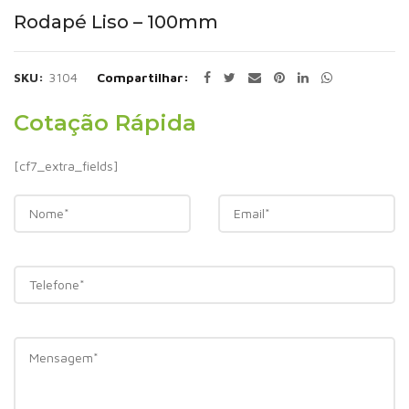
Rodapé Liso – 100mm
SKU:
3104
Compartilhar
Cotação Rápida
[cf7_extra_fields]