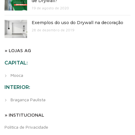
de Drywall?
19 de agosto de 2020
Exemplos do uso do Drywall na decoração
28 de dezembro de 2019
» LOJAS AG
CAPITAL:
Mooca
INTERIOR:
Bragança Paulista
» INSTITUCIONAL
Política de Privacidade