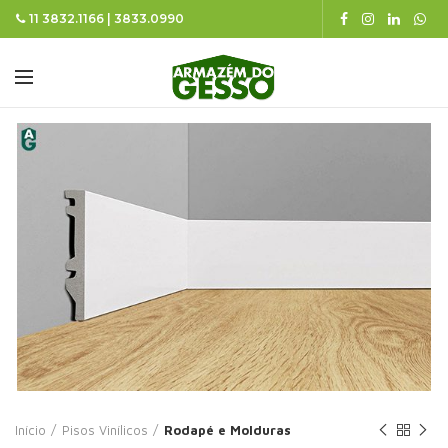
11 3832.1166 | 3833.0990
Início
Pisos Vinílicos
Rodapé e Molduras