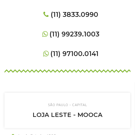
(11) 3833.0990
(11) 99239.1003
(11) 97100.0141
SÃO PAULO - CAPITAL
LOJA LESTE - MOOCA