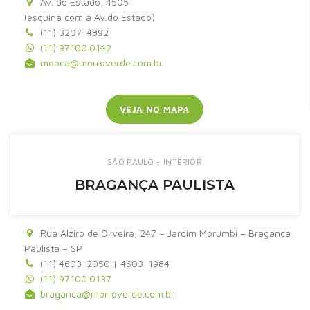
Av. do Estado, 4505
(esquina com a Av.do Estado)
(11) 3207-4892
(11) 97100.0142
mooca@morroverde.com.br
VEJA NO MAPA
SÃO PAULO - INTERIOR
BRAGANÇA PAULISTA
Rua Alziro de Oliveira, 247 – Jardim Morumbi – Bragança
Paulista – SP
(11) 4603-2050 | 4603-1984
(11) 97100.0137
braganca@morroverde.com.br