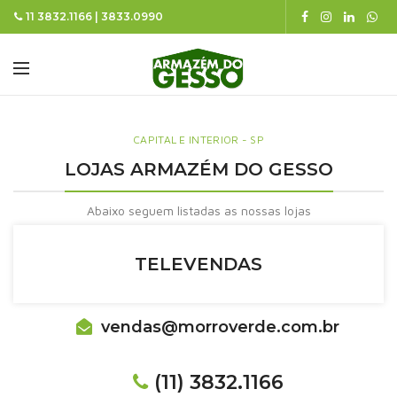
11 3832.1166 | 3833.0990
CAPITAL E INTERIOR - SP
LOJAS ARMAZÉM DO GESSO
Abaixo seguem listadas as nossas lojas
TELEVENDAS
vendas@morroverde.com.br
(11) 3832.1166