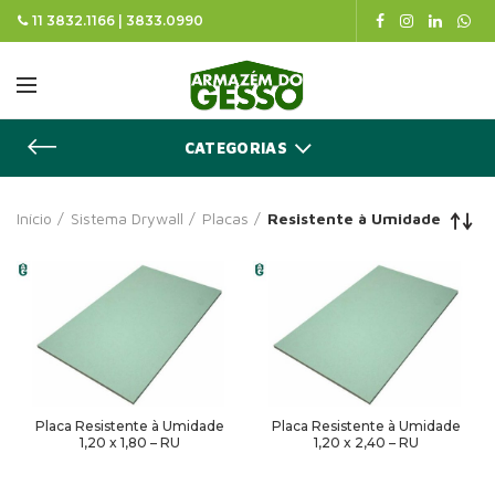
11 3832.1166 | 3833.0990
CATEGORIAS
Início
Sistema Drywall
Placas
Resistente à Umidade
Placa Resistente à Umidade
Placa Resistente à Umidade
1,20 x 1,80 – RU
1,20 x 2,40 – RU