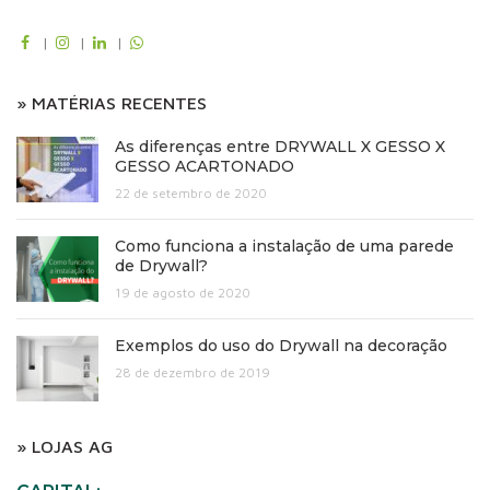
|
|
|
» MATÉRIAS RECENTES
As diferenças entre DRYWALL X GESSO X
GESSO ACARTONADO
22 de setembro de 2020
Como funciona a instalação de uma parede
de Drywall?
19 de agosto de 2020
Exemplos do uso do Drywall na decoração
28 de dezembro de 2019
» LOJAS AG