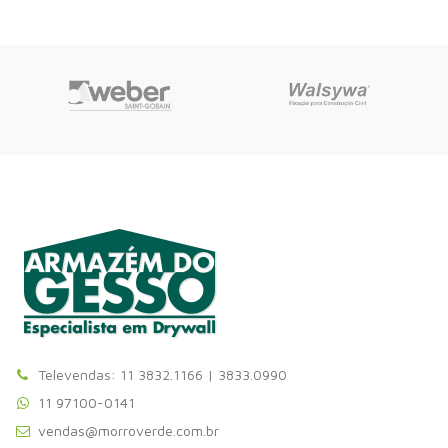
Televendas: 11 3832.1166 | 3833.0990
11 97100-0141
vendas@morroverde.com.br