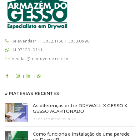
Televendas: 11 3832.1166 | 3833.0990
11 97100-0141
vendas@morroverde.com.br
|
|
|
» MATÉRIAS RECENTES
As diferenças entre DRYWALL X GESSO X
GESSO ACARTONADO
22 de setembro de 2020
Como funciona a instalação de uma parede
de Drywall?