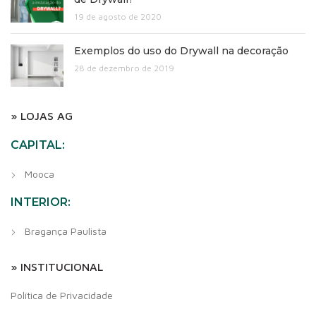
19 de agosto de 2020
Exemplos do uso do Drywall na decoração
28 de dezembro de 2019
» LOJAS AG
CAPITAL:
Mooca
INTERIOR:
Bragança Paulista
» INSTITUCIONAL
Política de Privacidade