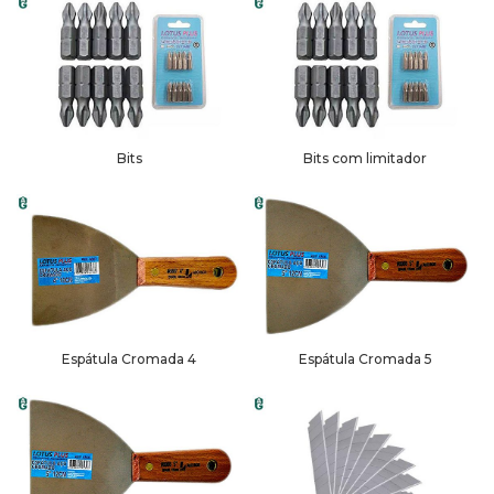
Bits
Bits com limitador
Espátula Cromada 4
Espátula Cromada 5