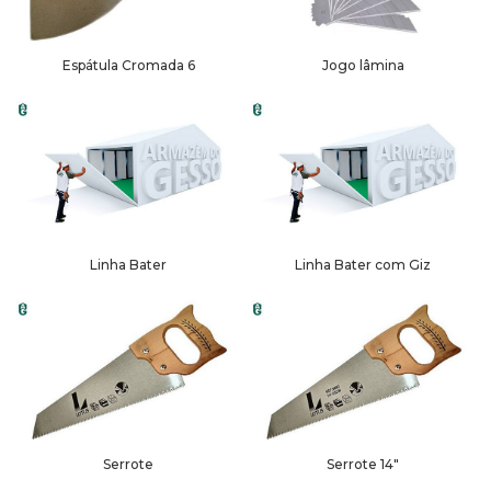
Espátula Cromada 6
Jogo lâmina
Linha Bater
Linha Bater com Giz
Serrote
Serrote 14″