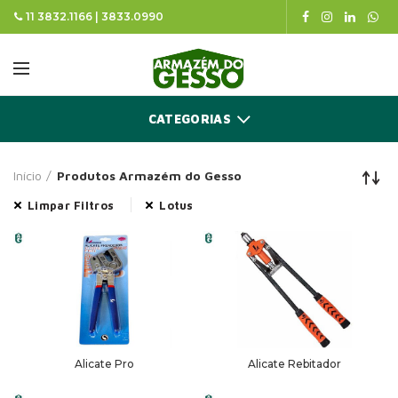
11 3832.1166 | 3833.0990
CATEGORIAS
Início
Produtos Armazém do Gesso
Limpar Filtros
Lotus
Alicate Pro
Alicate Rebitador