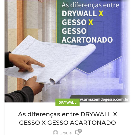
DRYWALL
As diferenças entre DRYWALL X
GESSO X GESSO ACARTONADO
0
Úrsula