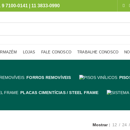
 9 7100-0141 | 11 3833-0990
ARMAZÉM
LOJAS
FALE CONOSCO
TRABALHE CONOSCO
NO
FORROS REMOVÍVEIS
PISO
PLACAS CIMENTÍCIAS / STEEL FRAME
Mostrar
12
24