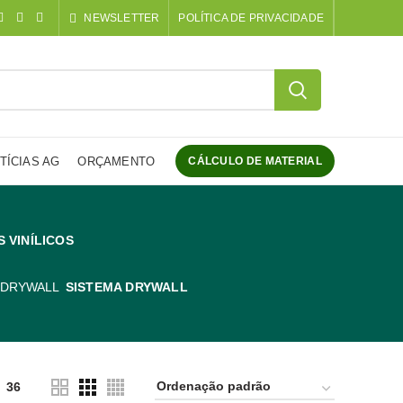
NEWSLETTER
POLÍTICA DE PRIVACIDADE
TÍCIAS AG
ORÇAMENTO
CÁLCULO DE MATERIAL
S VINÍLICOS
SISTEMA DRYWALL
36