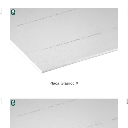
Placa Glasroc X