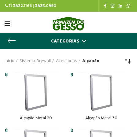
11 3832.1166 | 3833.0990
CATEGORIAS
Início
Sistema Drywall
Acessórios
Alçapão
Alçapão Metal 20
Alçapão Metal 30