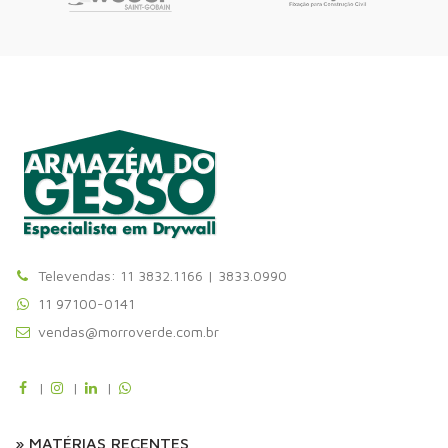
Televendas: 11 3832.1166 | 3833.0990
11 97100-0141
vendas@morroverde.com.br
|
|
|
» MATÉRIAS RECENTES