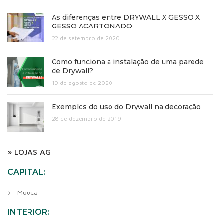
As diferenças entre DRYWALL X GESSO X
GESSO ACARTONADO
22 de setembro de 2020
Como funciona a instalação de uma parede
de Drywall?
19 de agosto de 2020
Exemplos do uso do Drywall na decoração
28 de dezembro de 2019
» LOJAS AG
CAPITAL:
Mooca
INTERIOR: