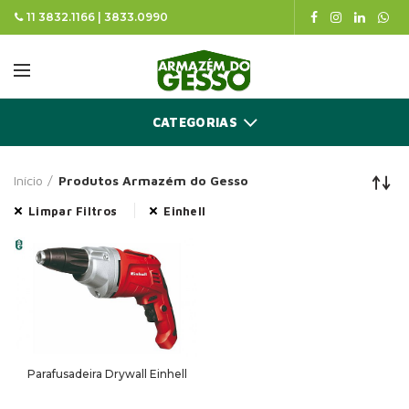
11 3832.1166 | 3833.0990
CATEGORIAS
Início
Produtos Armazém do Gesso
Limpar Filtros
Einhell
Parafusadeira Drywall Einhell