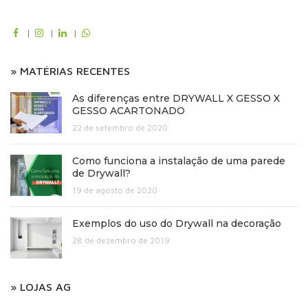
|
|
|
» MATÉRIAS RECENTES
As diferenças entre DRYWALL X GESSO X
GESSO ACARTONADO
22 de setembro de 2020
Como funciona a instalação de uma parede
de Drywall?
19 de agosto de 2020
Exemplos do uso do Drywall na decoração
28 de dezembro de 2019
» LOJAS AG