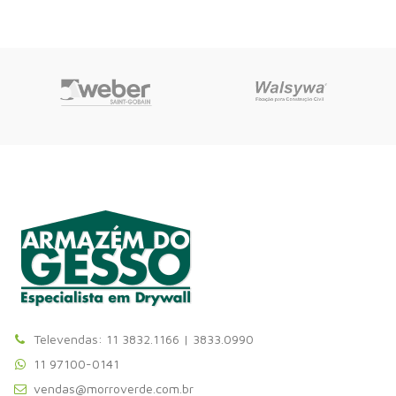
Televendas: 11 3832.1166 | 3833.0990
11 97100-0141
vendas@morroverde.com.br