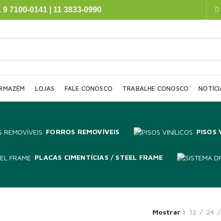
 9 7100-0141 | 11 3833-0990
RMAZÉM
LOJAS
FALE CONOSCO
TRABALHE CONOSCO
NOTÍCI
FORROS REMOVÍVEIS
PISOS 
PLACAS CIMENTÍCIAS / STEEL FRAME
Mostrar
12
24