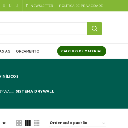
NEWSLETTER
POLÍTICA DE PRIVACIDADE
AS AG
ORÇAMENTO
CÁLCULO DE MATERIAL
VINÍLICOS
SISTEMA DRYWALL
36