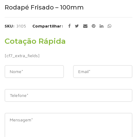
Rodapé Frisado – 100mm
SKU:
3105
Compartilhar
Cotação Rápida
[cf7_extra_fields]