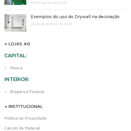
19 de agosto de 2020
Exemplos do uso do Drywall na decoração
28 de dezembro de 2019
» LOJAS AG
CAPITAL:
Mooca
INTERIOR:
Bragança Paulista
» INSTITUCIONAL
Política de Privacidade
Cálculo de Material