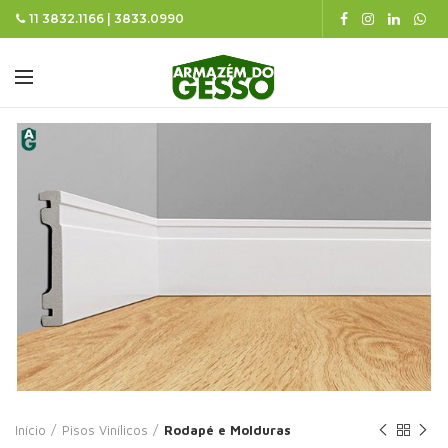
11 3832.1166 | 3833.0990
Início
Pisos Vinílicos
Rodapé e Molduras