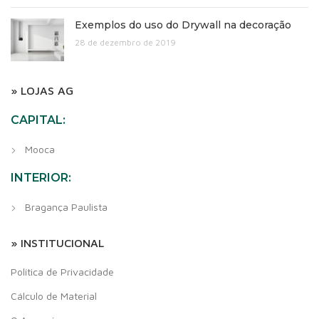
Exemplos do uso do Drywall na decoração
28 de dezembro de 2019
» LOJAS AG
CAPITAL:
Mooca
INTERIOR:
Bragança Paulista
» INSTITUCIONAL
Política de Privacidade
Cálculo de Material