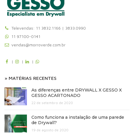
Televendas: 11 3832.1166 | 3833.0990
11 97100-0141
vendas@morroverde.com.br
|
|
|
» MATÉRIAS RECENTES
As diferenças entre DRYWALL X GESSO X
GESSO ACARTONADO
22 de setembro de 2020
Como funciona a instalação de uma parede
de Drywall?
19 de agosto de 2020