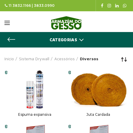
11 3832.1166 | 3833.0990
CATEGORIAS
Início
Sistema Drywall
Acessórios
Diversos
Espuma expansiva
Juta Cardada