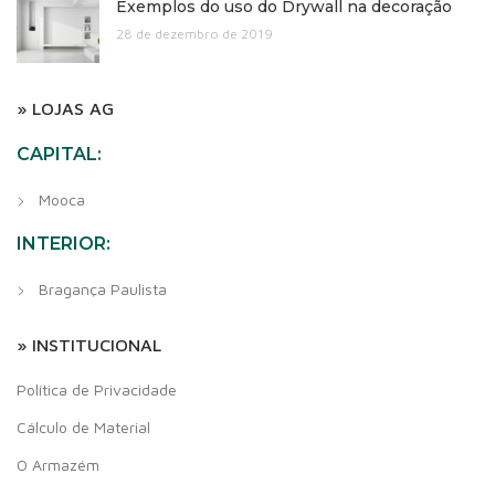
Exemplos do uso do Drywall na decoração
28 de dezembro de 2019
» LOJAS AG
CAPITAL:
Mooca
INTERIOR:
Bragança Paulista
» INSTITUCIONAL
Política de Privacidade
Cálculo de Material
O Armazém