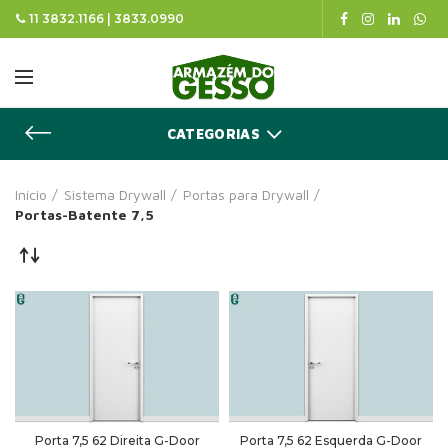
11 3832.1166 | 3833.0990
CATEGORIAS
Início
Sistema Drywall
Portas para Drywall
Portas-Batente 7,5
Porta 7,5 62 Direita G-Door
Porta 7,5 62 Esquerda G-Door