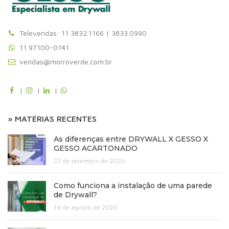
Televendas: 11 3832.1166 | 3833.0990
11 97100-0141
vendas@morroverde.com.br
|
|
|
» MATÉRIAS RECENTES
As diferenças entre DRYWALL X GESSO X
GESSO ACARTONADO
22 de setembro de 2020
Como funciona a instalação de uma parede
de Drywall?
19 de agosto de 2020