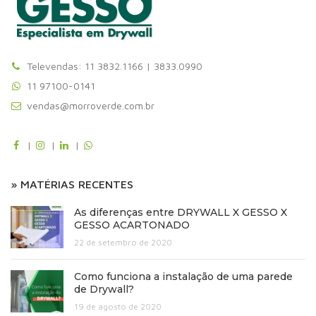
Televendas: 11 3832.1166 | 3833.0990
11 97100-0141
vendas@morroverde.com.br
|
|
|
» MATÉRIAS RECENTES
As diferenças entre DRYWALL X GESSO X
GESSO ACARTONADO
22 de setembro de 2020
Como funciona a instalação de uma parede
de Drywall?
19 de agosto de 2020