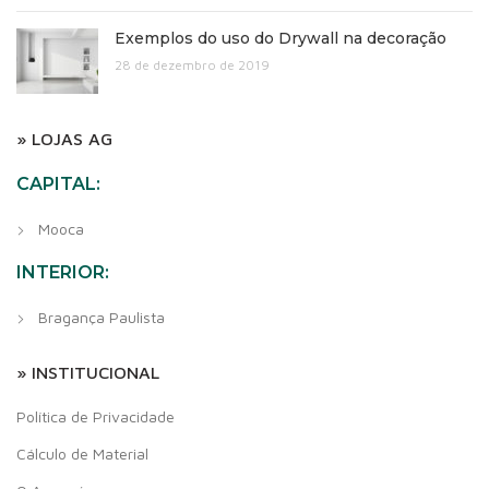
Exemplos do uso do Drywall na decoração
28 de dezembro de 2019
» LOJAS AG
CAPITAL:
Mooca
INTERIOR:
Bragança Paulista
» INSTITUCIONAL
Política de Privacidade
Cálculo de Material