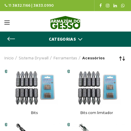
11 3832.1166 | 3833.0990
CATEGORIAS
Início
Sistema Drywall
Ferramentas
Acessórios
Bits
Bits com limitador