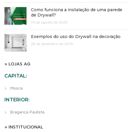
Como funciona a instalação de uma parede
de Drywall?
19 de agosto de 2020
Exemplos do uso do Drywall na decoração
28 de dezembro de 2019
» LOJAS AG
CAPITAL:
Mooca
INTERIOR:
Bragança Paulista
» INSTITUCIONAL