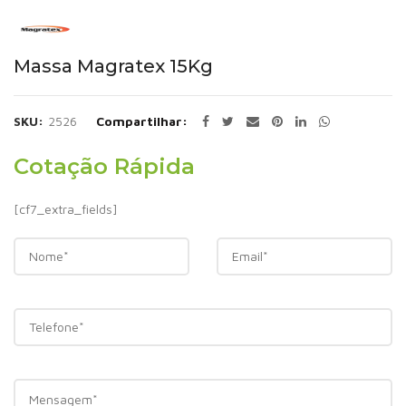
Massa Magratex 15Kg
SKU:
2526
Compartilhar
Cotação Rápida
[cf7_extra_fields]