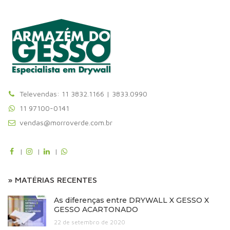
Televendas: 11 3832.1166 | 3833.0990
11 97100-0141
vendas@morroverde.com.br
|
|
|
» MATÉRIAS RECENTES
As diferenças entre DRYWALL X GESSO X
GESSO ACARTONADO
22 de setembro de 2020