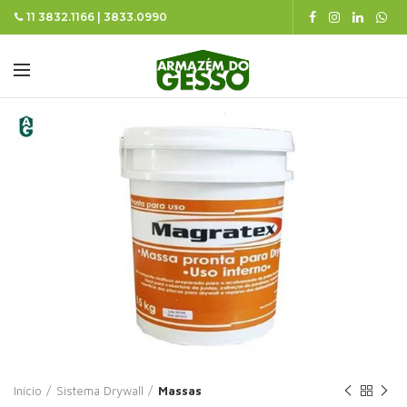
11 3832.1166 | 3833.0990
Início
Sistema Drywall
Massas