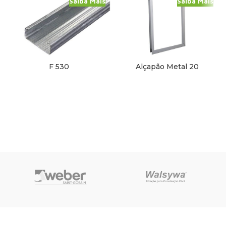
Saiba Mais
Saiba Mais
F 530
Alçapão Metal 20