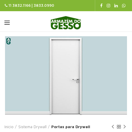
11 3832.1166 | 3833.0990
Início
Sistema Drywall
Portas para Drywall