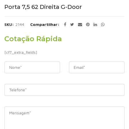
Porta 7,5 62 Direita G-Door
SKU:
2144
Compartilhar
Cotação Rápida
[cf7_extra_fields]