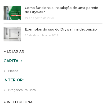
Como funciona a instalação de uma parede
de Drywall?
19 de agosto de 2020
Exemplos do uso do Drywall na decoração
28 de dezembro de 2019
» LOJAS AG
CAPITAL:
Mooca
INTERIOR:
Bragança Paulista
» INSTITUCIONAL