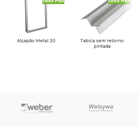
Saiba Mais
Saiba Mais
Alçapão Metal 20
Tabica sem retorno
pintada