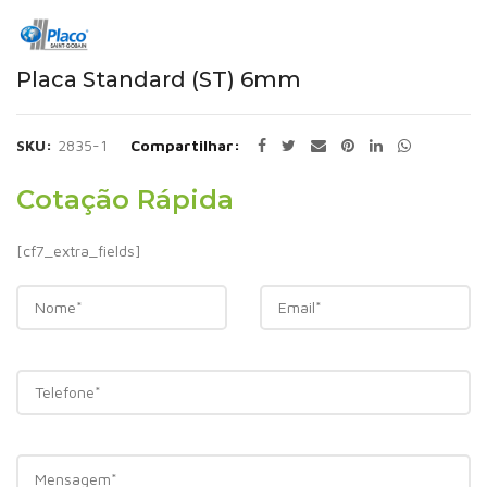
Placa Standard (ST) 6mm
SKU:
2835-1
Compartilhar
Cotação Rápida
[cf7_extra_fields]