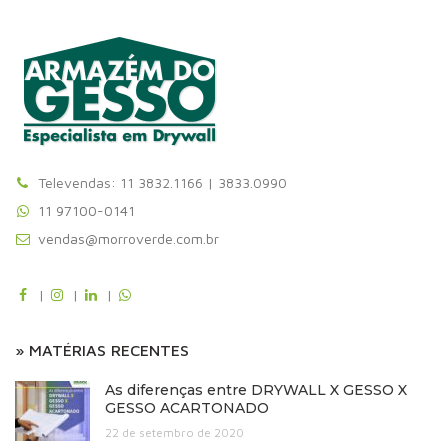
Televendas: 11 3832.1166 | 3833.0990
11 97100-0141
vendas@morroverde.com.br
|
|
|
» MATÉRIAS RECENTES
As diferenças entre DRYWALL X GESSO X
GESSO ACARTONADO
22 de setembro de 2020