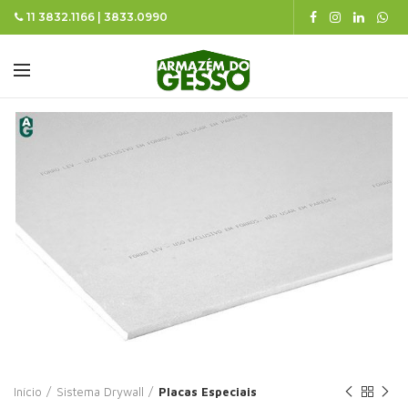
11 3832.1166 | 3833.0990
Início
Sistema Drywall
Placas Especiais