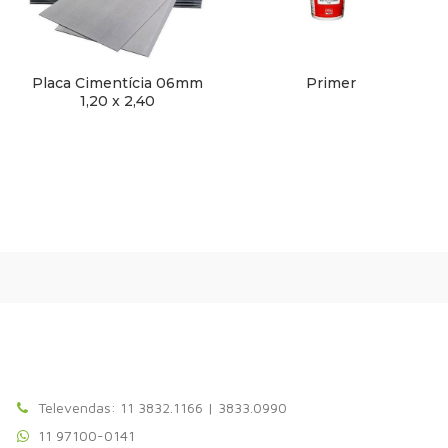
Placa Cimentícia 06mm
Primer
1,20 x 2,40
Televendas: 11 3832.1166 | 3833.0990
11 97100-0141