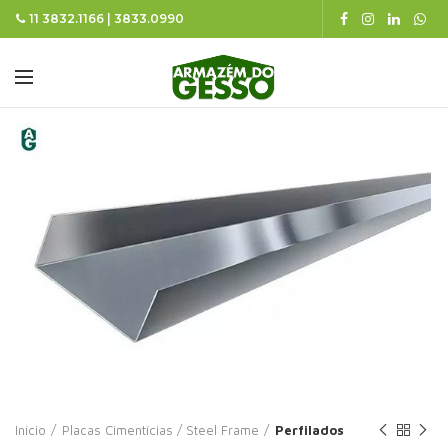
11 3832.1166 | 3833.0990
Início
Placas Cimentícias / Steel Frame
Perfilados