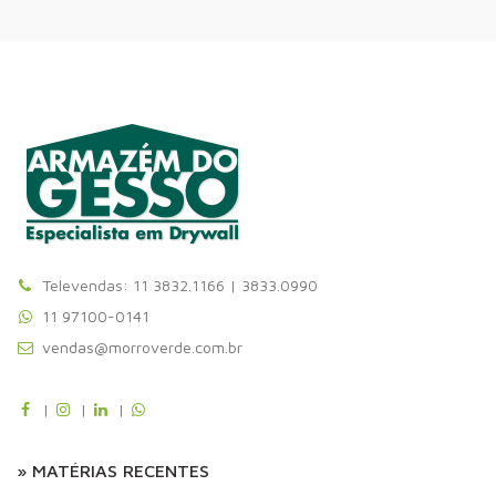
Televendas: 11 3832.1166 | 3833.0990
11 97100-0141
vendas@morroverde.com.br
|
|
|
» MATÉRIAS RECENTES