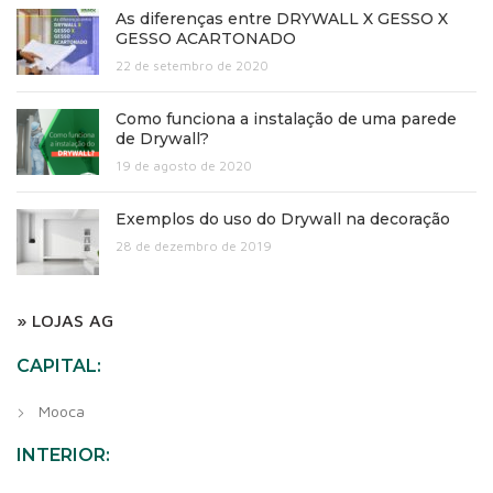
As diferenças entre DRYWALL X GESSO X
GESSO ACARTONADO
22 de setembro de 2020
Como funciona a instalação de uma parede
de Drywall?
19 de agosto de 2020
Exemplos do uso do Drywall na decoração
28 de dezembro de 2019
» LOJAS AG
CAPITAL:
Mooca
INTERIOR: