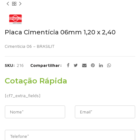
Placa Cimentícia 06mm 1,20 x 2,40
Cimentícia 06 – BRASILIT
SKU:
216
Compartilhar
Cotação Rápida
[cf7_extra_fields]