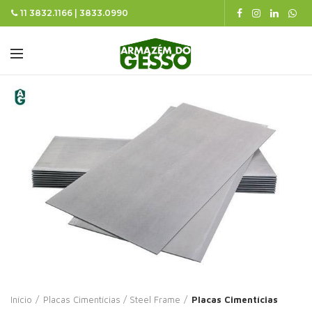
11 3832.1166 | 3833.0990
Início
Placas Cimentícias / Steel Frame
Placas Cimentícias