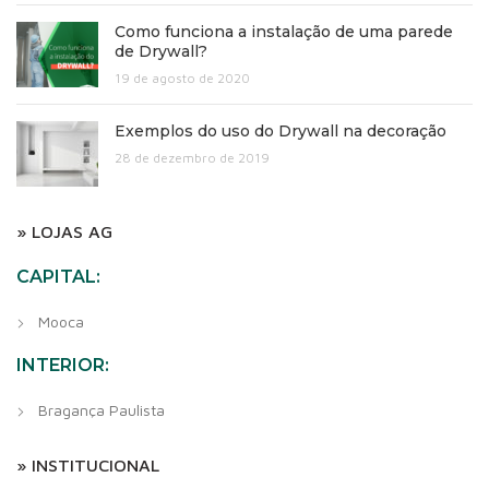
Como funciona a instalação de uma parede
de Drywall?
19 de agosto de 2020
Exemplos do uso do Drywall na decoração
28 de dezembro de 2019
» LOJAS AG
CAPITAL:
Mooca
INTERIOR:
Bragança Paulista
» INSTITUCIONAL