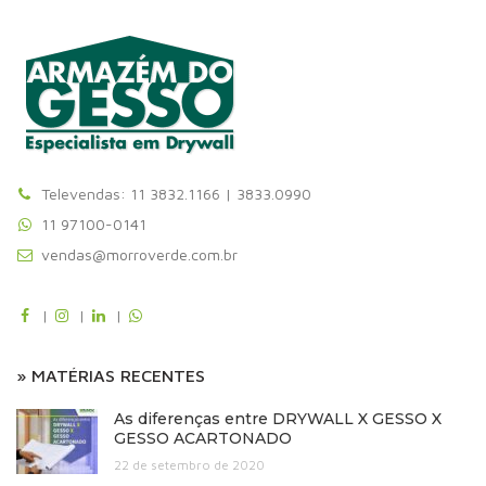
Televendas: 11 3832.1166 | 3833.0990
11 97100-0141
vendas@morroverde.com.br
|
|
|
» MATÉRIAS RECENTES
As diferenças entre DRYWALL X GESSO X
GESSO ACARTONADO
22 de setembro de 2020