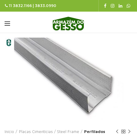
11 3832.1166 | 3833.0990
Início
Placas Cimentícias / Steel Frame
Perfilados