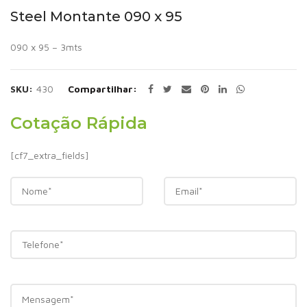
Steel Montante 090 x 95
090 x 95 – 3mts
SKU:
430
Compartilhar
Cotação Rápida
[cf7_extra_fields]