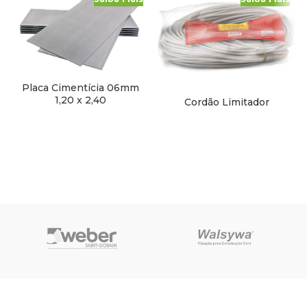
Placa Cimentícia 06mm
1,20 x 2,40
Cordão Limitador