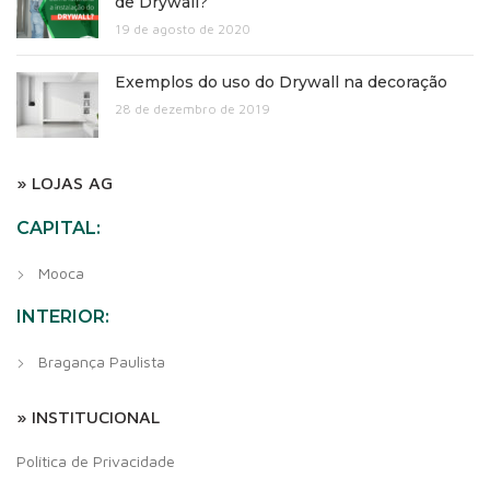
de Drywall?
19 de agosto de 2020
Exemplos do uso do Drywall na decoração
28 de dezembro de 2019
» LOJAS AG
CAPITAL:
Mooca
INTERIOR:
Bragança Paulista
» INSTITUCIONAL
Política de Privacidade