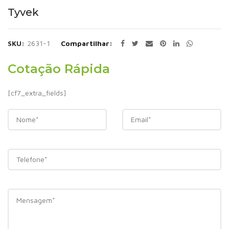
Tyvek
SKU:
2631-1
Compartilhar
Cotação Rápida
[cf7_extra_fields]