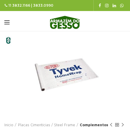
11 3832.1166 | 3833.0990
Início
Placas Cimentícias / Steel Frame
Complementos