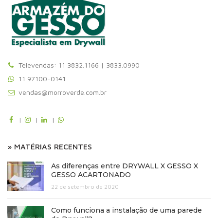
Televendas: 11 3832.1166 | 3833.0990
11 97100-0141
vendas@morroverde.com.br
|
|
|
» MATÉRIAS RECENTES
As diferenças entre DRYWALL X GESSO X
GESSO ACARTONADO
22 de setembro de 2020
Como funciona a instalação de uma parede