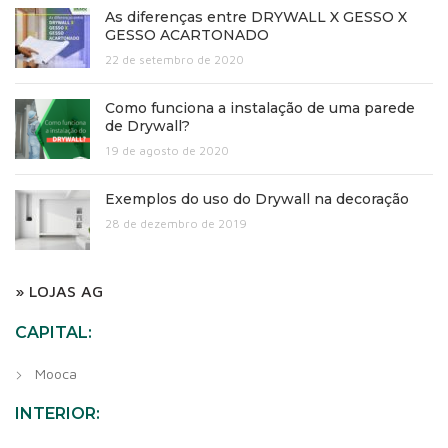
As diferenças entre DRYWALL X GESSO X
GESSO ACARTONADO
22 de setembro de 2020
Como funciona a instalação de uma parede
de Drywall?
19 de agosto de 2020
Exemplos do uso do Drywall na decoração
28 de dezembro de 2019
» LOJAS AG
CAPITAL:
Mooca
INTERIOR: