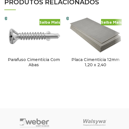
PRODUTOS RELACIONADOS
Saiba Mais
Saiba Mais
Parafuso Cimentícia Com
Placa Cimentícia 12mm
Abas
1,20 x 2,40