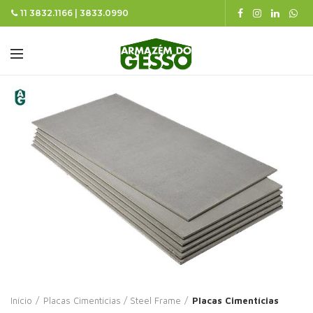
11 3832.1166 | 3833.0990
Início
Placas Cimentícias / Steel Frame
Placas Cimentícias