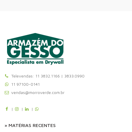
Televendas: 11 3832.1166 | 3833.0990
11 97100-0141
vendas@morroverde.com.br
|
|
|
» MATÉRIAS RECENTES