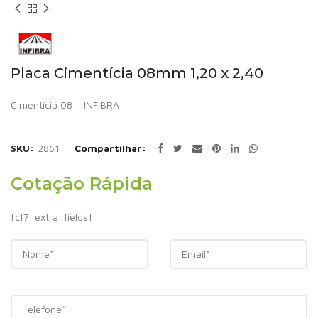
Placa Cimentícia 08mm 1,20 x 2,40
Cimentícia 08 – INFIBRA
SKU:
2861
Compartilhar
Cotação Rápida
[cf7_extra_fields]