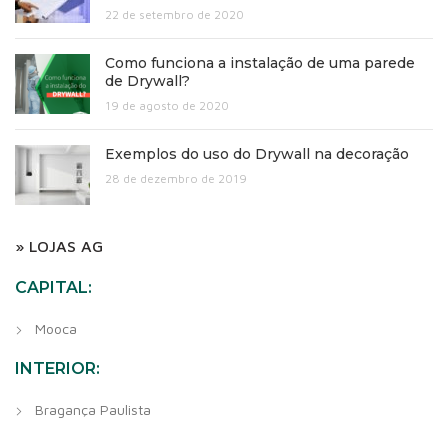
22 de setembro de 2020
Como funciona a instalação de uma parede
de Drywall?
19 de agosto de 2020
Exemplos do uso do Drywall na decoração
28 de dezembro de 2019
» LOJAS AG
CAPITAL:
Mooca
INTERIOR:
Bragança Paulista