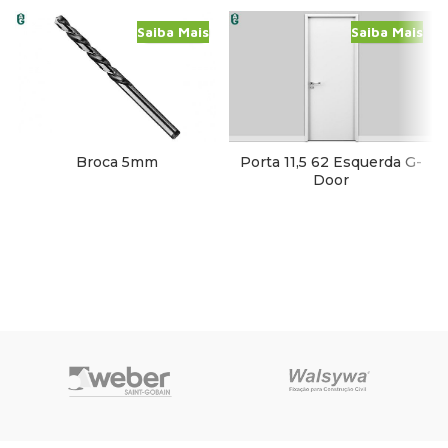
Saiba Mais
Saiba Mais
Broca 5mm
Porta 11,5 62 Esquerda G-
Door