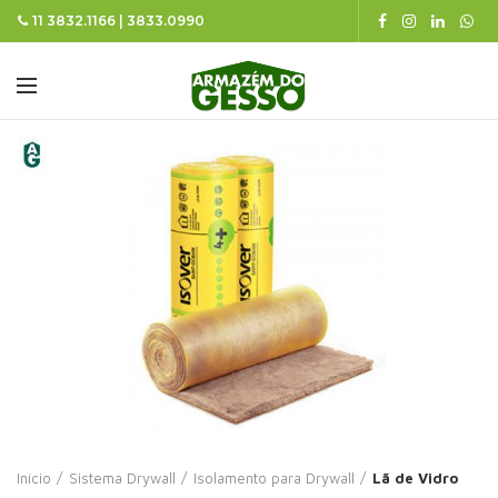
11 3832.1166 | 3833.0990
Início
Sistema Drywall
Isolamento para Drywall
Lã de Vidro