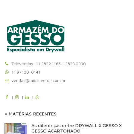
Televendas: 11 3832.1166 | 3833.0990
11 97100-0141
vendas@morroverde.com.br
|
|
|
» MATÉRIAS RECENTES
As diferenças entre DRYWALL X GESSO X
GESSO ACARTONADO