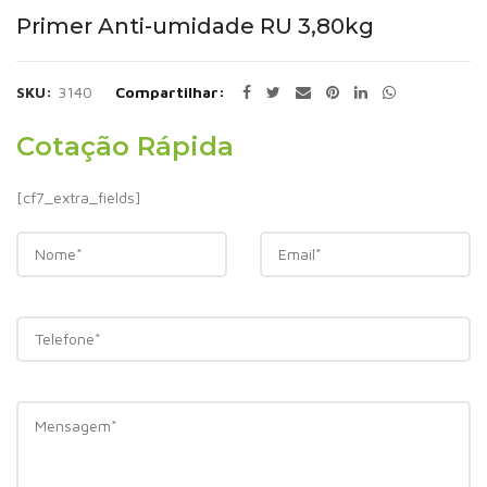
Primer Anti-umidade RU 3,80kg
SKU:
3140
Compartilhar
Cotação Rápida
[cf7_extra_fields]