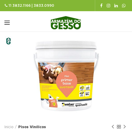
11 3832.1166 | 3833.0990
Início
Pisos Vinílicos