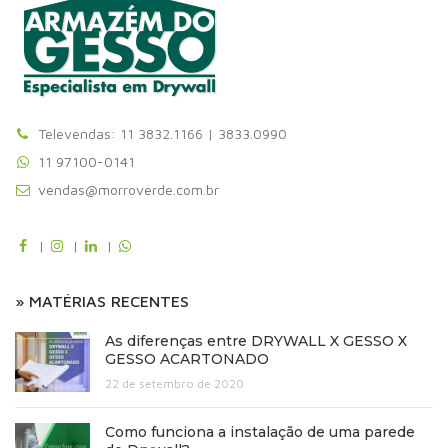
Televendas: 11 3832.1166 | 3833.0990
11 97100-0141
vendas@morroverde.com.br
|
|
|
» MATÉRIAS RECENTES
As diferenças entre DRYWALL X GESSO X
GESSO ACARTONADO
22 de setembro de 2020
Como funciona a instalação de uma parede