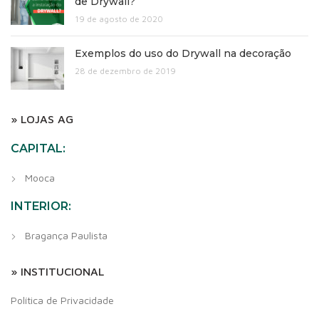
de Drywall?
19 de agosto de 2020
Exemplos do uso do Drywall na decoração
28 de dezembro de 2019
» LOJAS AG
CAPITAL:
Mooca
INTERIOR:
Bragança Paulista
» INSTITUCIONAL
Política de Privacidade