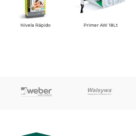
Nivela Rápido
Primer AW 18Lt