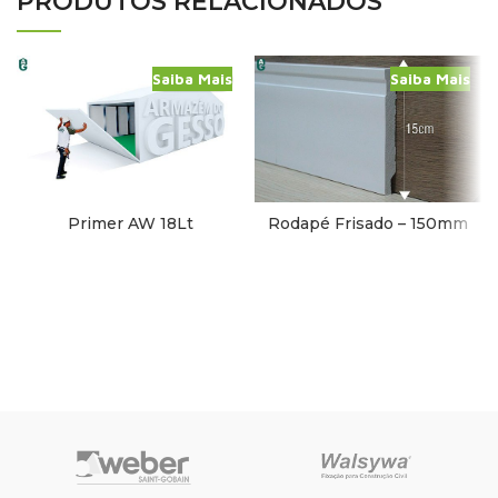
PRODUTOS RELACIONADOS
Saiba Mais
Saiba Mais
Primer AW 18Lt
Rodapé Frisado – 150mm