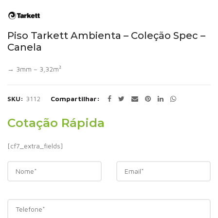
Piso Tarkett Ambienta – Coleção Spec –
Canela
→ 3mm – 3,32m²
SKU:
3112
Compartilhar
Cotação Rápida
[cf7_extra_fields]