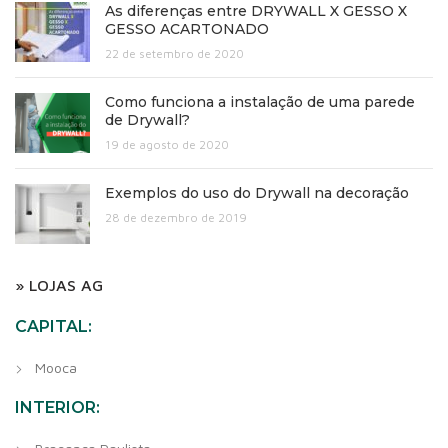
As diferenças entre DRYWALL X GESSO X
GESSO ACARTONADO
22 de setembro de 2020
Como funciona a instalação de uma parede
de Drywall?
19 de agosto de 2020
Exemplos do uso do Drywall na decoração
28 de dezembro de 2019
» LOJAS AG
CAPITAL:
Mooca
INTERIOR: