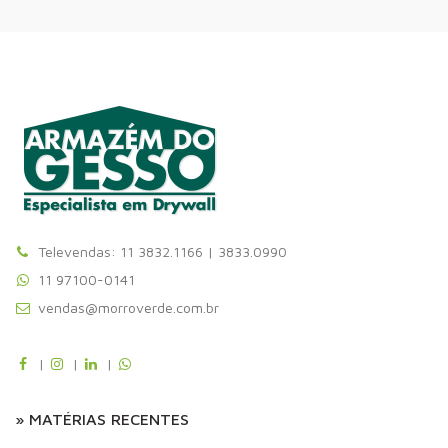
Televendas: 11 3832.1166 | 3833.0990
11 97100-0141
vendas@morroverde.com.br
|
|
|
» MATÉRIAS RECENTES