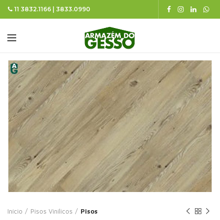
11 3832.1166 | 3833.0990
Início
Pisos Vinílicos
Pisos