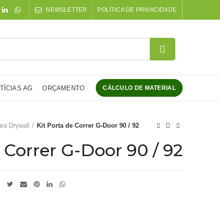
NEWSLETTER
POLÍTICA DE PRIVACIDADE
TÍCIAS AG
ORÇAMENTO
CÁLCULO DE MATERIAL
ara Drywall
Kit Porta de Correr G-Door 90 / 92
 Correr G-Door 90 / 92