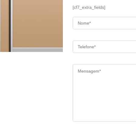
[cf7_extra_fields]