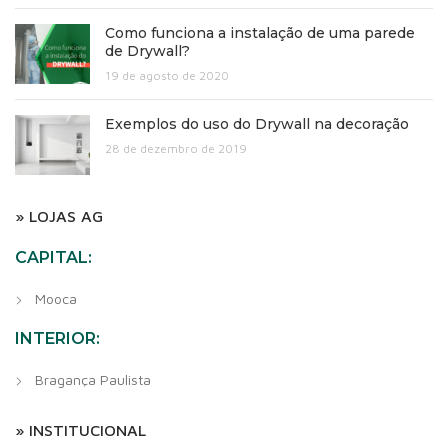
Como funciona a instalação de uma parede
de Drywall?
19 de agosto de 2020
Exemplos do uso do Drywall na decoração
28 de dezembro de 2019
» LOJAS AG
CAPITAL:
Mooca
INTERIOR:
Bragança Paulista
» INSTITUCIONAL