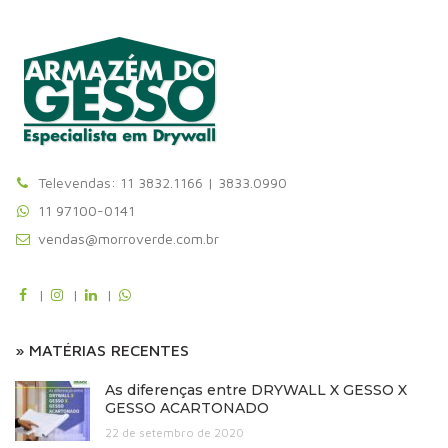
Televendas: 11 3832.1166 | 3833.0990
11 97100-0141
vendas@morroverde.com.br
|
|
|
» MATÉRIAS RECENTES
As diferenças entre DRYWALL X GESSO X
GESSO ACARTONADO
22 de setembro de 2020