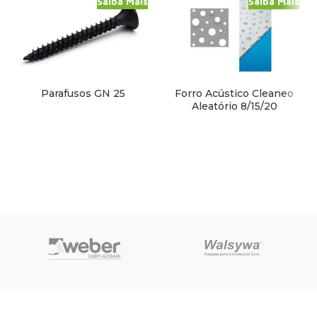
Saiba Mais
Saiba Mais
Parafusos GN 25
Forro Acústico Cleaneo
Aleatório 8/15/20