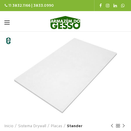
11 3832.1166 | 3833.0990
Início
Sistema Drywall
Placas
Stander