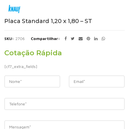
Placa Standard 1,20 x 1,80 – ST
SKU:
2706
Compartilhar
Cotação Rápida
[cf7_extra_fields]