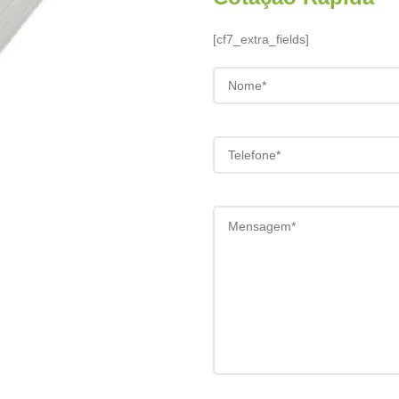
[cf7_extra_fields]