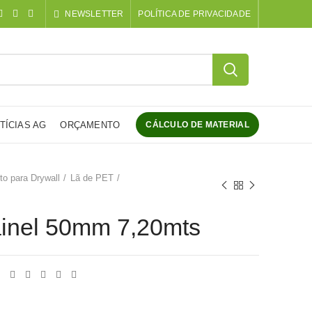
NEWSLETTER
POLÍTICA DE PRIVACIDADE
TÍCIAS AG
ORÇAMENTO
CÁLCULO DE MATERIAL
to para Drywall
Lã de PET
inel 50mm 7,20mts