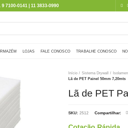
 9 7100-0141 | 11 3833-0990
ARMAZÉM
LOJAS
FALE CONOSCO
TRABALHE CONOSCO
NO
Início
Sistema Drywall
Isolamen
Lã de PET Painel 50mm 7,20mts
Lã de PET Pa
SKU:
2512
Compartilhar
Cotação Rápida