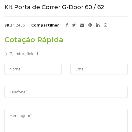
Kit Porta de Correr G-Door 60 / 62
SKU:
2435
Compartilhar
Cotação Rápida
[cf7_extra_fields]