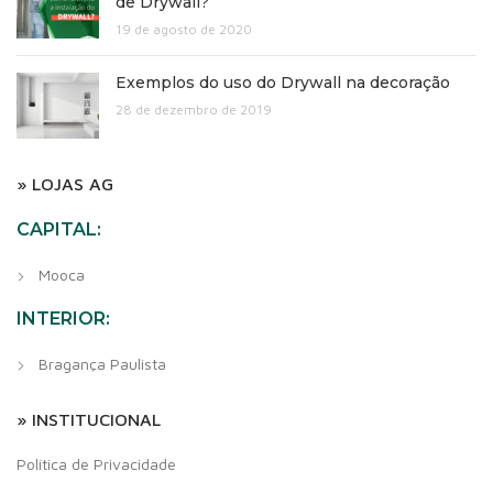
de Drywall?
19 de agosto de 2020
Exemplos do uso do Drywall na decoração
28 de dezembro de 2019
» LOJAS AG
CAPITAL:
Mooca
INTERIOR:
Bragança Paulista
» INSTITUCIONAL
Política de Privacidade