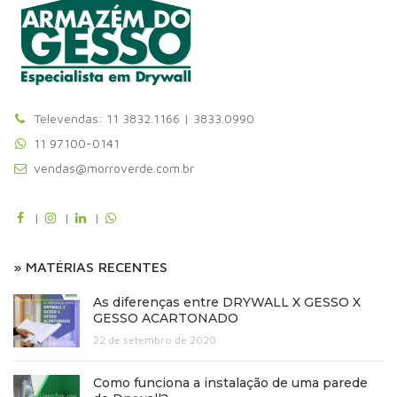
Televendas: 11 3832.1166 | 3833.0990
11 97100-0141
vendas@morroverde.com.br
|
|
|
» MATÉRIAS RECENTES
As diferenças entre DRYWALL X GESSO X
GESSO ACARTONADO
22 de setembro de 2020
Como funciona a instalação de uma parede