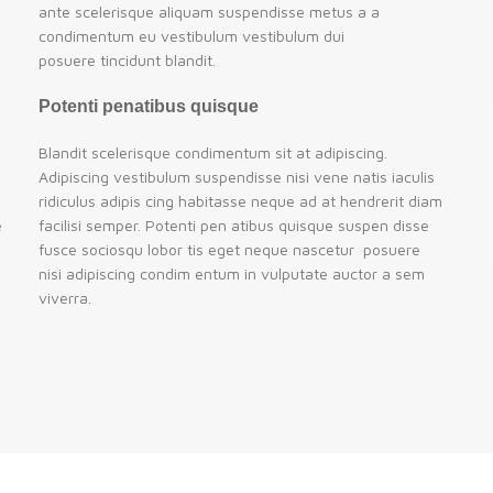
ante scelerisque aliquam suspendisse metus a a
condimentum eu vestibulum vestibulum dui
posuere tincidunt blandit.
Potenti penatibus quisque
Blandit scelerisque condimentum sit at adipiscing.
Adipiscing vestibulum suspendisse nisi vene natis iaculis
ridiculus adipis cing habitasse neque ad at hendrerit diam
e
facilisi semper. Potenti pen atibus quisque suspen disse
fusce sociosqu lobor tis eget neque nascetur posuere
nisi adipiscing condim entum in vulputate auctor a sem
viverra.