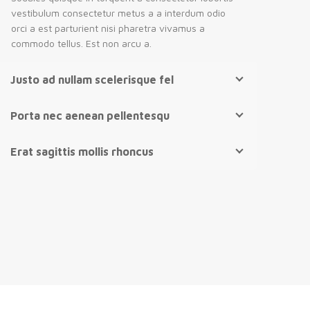
vestibulum consectetur metus a a interdum odio
orci a est parturient nisi pharetra vivamus a
commodo tellus. Est non arcu a.
Justo ad nullam scelerisque fel
Porta nec aenean pellentesqu
Erat sagittis mollis rhoncus