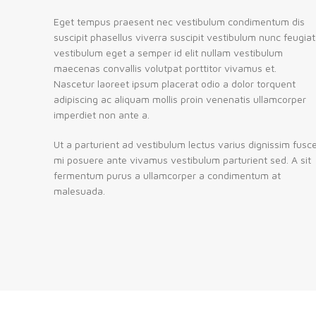
Eget tempus praesent nec vestibulum condimentum dis
suscipit phasellus viverra suscipit vestibulum nunc feugiat
vestibulum eget a semper id elit nullam vestibulum
maecenas convallis volutpat porttitor vivamus et.
Nascetur laoreet ipsum placerat odio a dolor torquent
adipiscing ac aliquam mollis proin venenatis ullamcorper
imperdiet non ante a.
Ut a parturient ad vestibulum lectus varius dignissim fusc
mi posuere ante vivamus vestibulum parturient sed. A sit
fermentum purus a ullamcorper a condimentum at
malesuada.