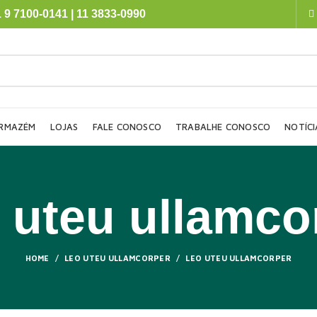
 9 7100-0141 | 11 3833-0990
RMAZÉM
LOJAS
FALE CONOSCO
TRABALHE CONOSCO
NOTÍCI
 uteu ullamco
HOME
LEO UTEU ULLAMCORPER
LEO UTEU ULLAMCORPER