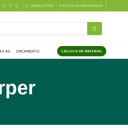
NEWSLETTER
POLÍTICA DE PRIVACIDADE
AS AG
ORÇAMENTO
CÁLCULO DE MATERIAL
rper