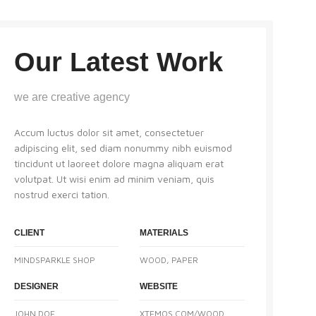
Our Latest Work
we are creative agency
Accum luctus dolor sit amet, consectetuer
adipiscing elit, sed diam nonummy nibh euismod
tincidunt ut laoreet dolore magna aliquam erat
volutpat. Ut wisi enim ad minim veniam, quis
nostrud exerci tation.
CLIENT
MATERIALS
MINDSPARKLE SHOP
WOOD, PAPER
DESIGNER
WEBSITE
JOHN DOE
XTEMOS.COM/WOOD