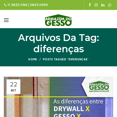
11 3832.1166 | 3833.0990
Arquivos Da Tag:
diferenças
HOME
POSTS TAGGED "DIFERENÇAS"
22
SET