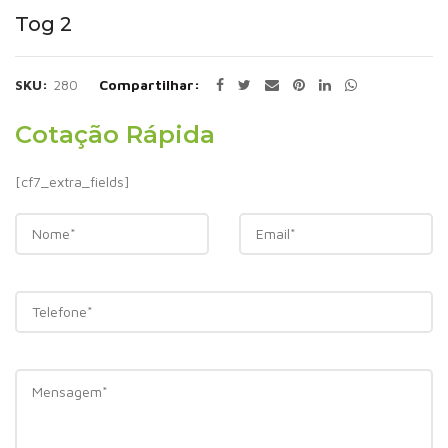
Tog 2
SKU:
280
Compartilhar
Cotação Rápida
[cf7_extra_fields]