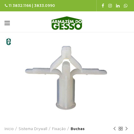
11 3832.1166 | 3833.0990
Início
Sistema Drywall
Fixação
Buchas