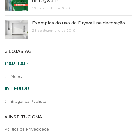
de Drywall?
19 de agosto de 2020
Exemplos do uso do Drywall na decoração
28 de dezembro de 2019
» LOJAS AG
CAPITAL:
Mooca
INTERIOR:
Bragança Paulista
» INSTITUCIONAL
Política de Privacidade