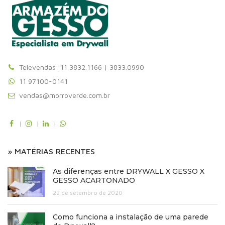
Televendas: 11 3832.1166 | 3833.0990
11 97100-0141
vendas@morroverde.com.br
|
|
|
» MATÉRIAS RECENTES
As diferenças entre DRYWALL X GESSO X
GESSO ACARTONADO
22 de setembro de 2020
Como funciona a instalação de uma parede