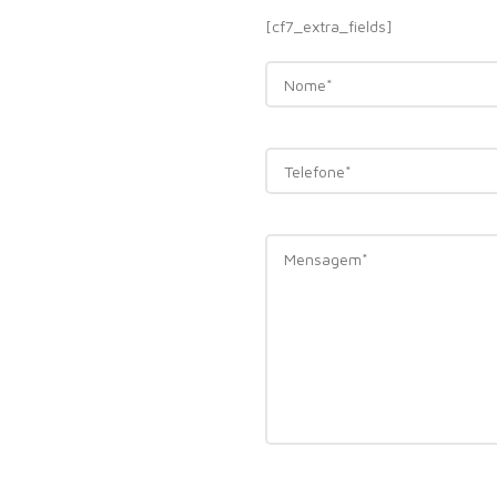
[cf7_extra_fields]