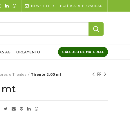
NEWSLETTER
POLÍTICA DE PRIVACIDADE
AS AG
ORÇAMENTO
CÁLCULO DE MATERIAL
ores e Tirantes
Tirante 2,00 mt
0 mt