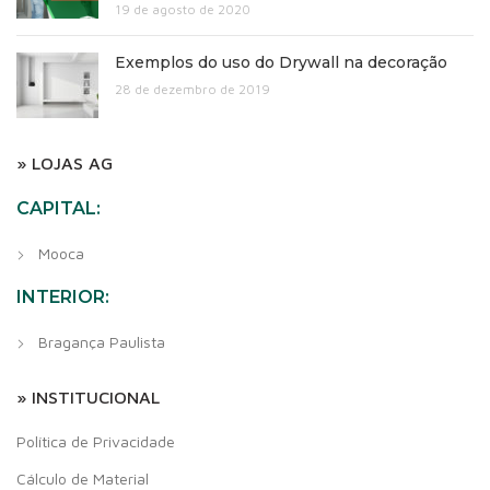
19 de agosto de 2020
Exemplos do uso do Drywall na decoração
28 de dezembro de 2019
» LOJAS AG
CAPITAL:
Mooca
INTERIOR:
Bragança Paulista
» INSTITUCIONAL
Política de Privacidade
Cálculo de Material