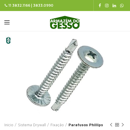
11 3832.1166 | 3833.0990
Início
Sistema Drywall
Fixação
Parafusos Phillips