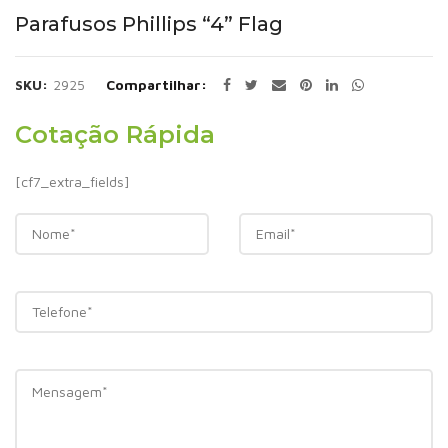
Parafusos Phillips “4” Flag
SKU:
2925
Compartilhar
Cotação Rápida
[cf7_extra_fields]