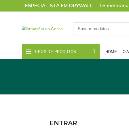
ESPECIALISTA EM DRYWALL
Televendas: 
TIPOS DE PRODUTOS
HOME
O 
ENTRAR