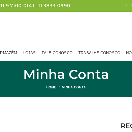
11 9 7100-0141 | 11 3833-0990
ARMAZÉM
LOJAS
FALE CONOSCO
TRABALHE CONOSCO
NO
Minha Conta
HOME
MINHA CONTA
RE