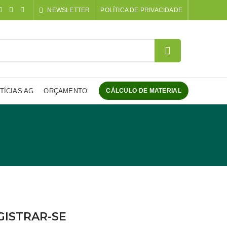
NEWSLETTER
POLÍTICA DE PRIVACIDADE
TÍCIAS AG
ORÇAMENTO
CÁLCULO DE MATERIAL
GISTRAR-SE