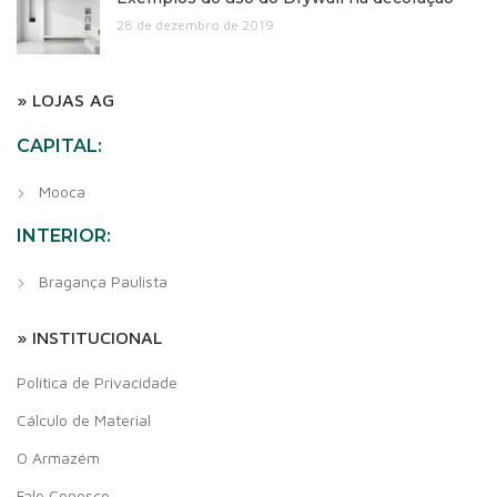
28 de dezembro de 2019
» LOJAS AG
CAPITAL:
Mooca
INTERIOR:
Bragança Paulista
» INSTITUCIONAL
Política de Privacidade
Cálculo de Material
O Armazém
Fale Conosco